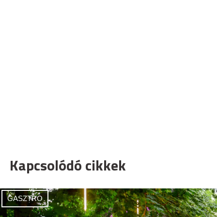
Kapcsolódó cikkek
GASZTRO