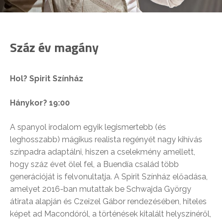
Száz év magány
Hol? Spirit Színház
Hánykor? 19:00
A spanyol irodalom egyik legismertebb (és
leghosszabb) mágikus realista regényét nagy kihívás
színpadra adaptálni, hiszen a cselekmény amellett,
hogy száz évet ölel fel, a Buendía család több
generációját is felvonultatja. A Spirit Színház előadása,
amelyet 2016-ban mutattak be Schwajda György
átirata alapján és Czeizel Gábor rendezésében, hiteles
képet ad Macondóról, a történések kitalált helyszínéről,