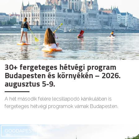
30+ fergeteges hétvégi program
Budapesten és környékén – 2026.
augusztus 5-9.
A hét második felére lecsillapodó kánikulában is
fergeteges hétvégi programok várnak Budapesten.
GOODAPEST