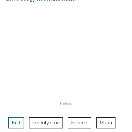
Kult
komolyzene
koncert
Müpa