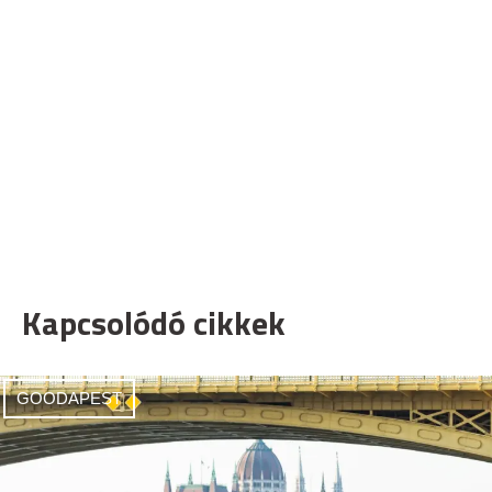
Kapcsolódó cikkek
GOODAPEST