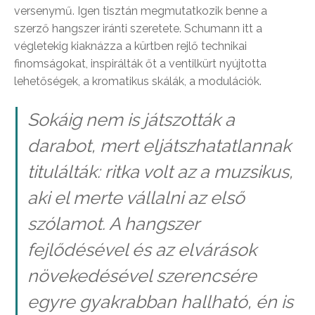
versenymű. Igen tisztán megmutatkozik benne a
szerző hangszer iránti szeretete. Schumann itt a
végletekig kiaknázza a kürtben rejlő technikai
finomságokat, inspirálták őt a ventilkürt nyújtotta
lehetőségek, a kromatikus skálák, a modulációk.
Sokáig nem is játszották a
darabot, mert eljátszhatatlannak
titulálták: ritka volt az a muzsikus,
aki el merte vállalni az első
szólamot. A hangszer
fejlődésével és az elvárások
növekedésével szerencsére
egyre gyakrabban hallható, én is