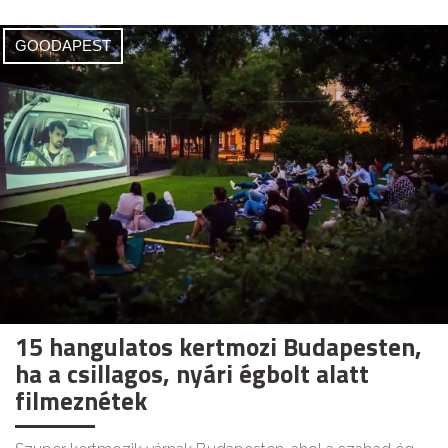
GOODAPEST
15 hangulatos kertmozi Budapesten,
ha a csillagos, nyári égbolt alatt
filmeznétek