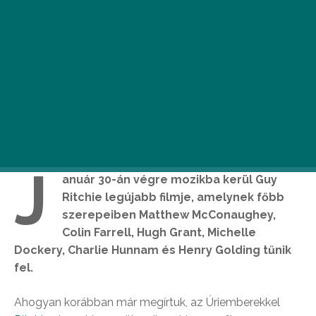
J
anuár 30-án végre mozikba kerül Guy
Ritchie legújabb filmje, amelynek főbb
szerepeiben Matthew McConaughey,
Colin Farrell, Hugh Grant, Michelle
Dockery, Charlie Hunnam és Henry Golding tűnik
fel.
Ahogyan korábban már megírtuk, az Úriemberekkel