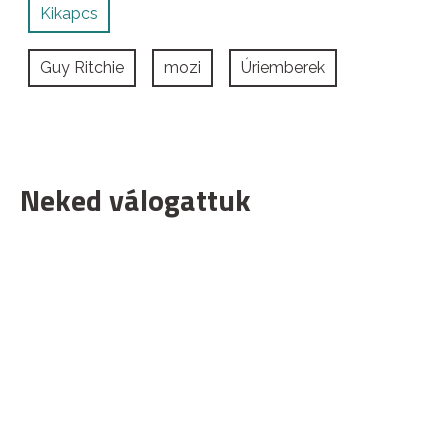
Kikapcs
Guy Ritchie
mozi
Úriemberek
Neked válogattuk