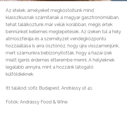
Az ételek, amelyeket megkóstoltunk mind
klasszikusnak számítanak a magyar gasztronómiában,
tehát találkoztunk már velük korábban, mégis értek
bennünket kellemes meglepetések. Az ízeken túl a hely
atmoszférája és a személyzet vendégközpontú
hozzáállása is arra ösztönöz, hogy újra visszamenjünk,
mert számunkra bebizonyították, hogy a hazai ízek
miatt igenis érdemes étterembe menni. A helyieknek
legalább annyira, mint a hozzánk látogató
külföldieknek.
Itt találod: 1061 Budapest, Andrássy út 41.
Fotók: Andrássy Food & Wine