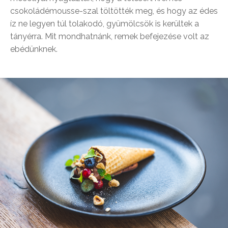
csokoládémousse-szal töltötték meg, és hogy az édes
íz ne legyen túl tolakodó, gyümölcsök is kerültek a
tányérra. Mit mondhatnánk, remek befejezése volt az
ebédünknek.