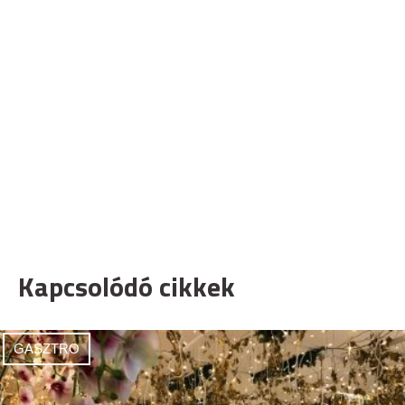
Kapcsolódó cikkek
GASZTRO