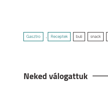
Gasztro
Receptek
buli
snack
,
Neked válogattuk