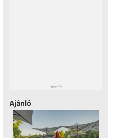
Ajánló