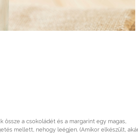
k össze a csokoládét és a margarint egy magas,
tés mellett, nehogy leégjen. (Amikor elkészült, aká