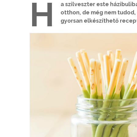
H
a szilveszter este házibulib
otthon, de még nem tudod, 
gyorsan elkészíthető recepte