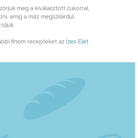
órjuk meg a kiválasztott cukorral.
lni, amíg a máz megszilárdul.
oljuk.
ábbi finom recepteket az
Ízes Élet