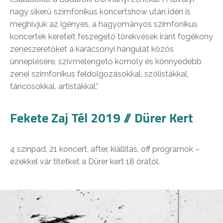
nagy sikerű szimfonikus koncertshow után idén is
meghívjuk az igényes, a hagyományos szimfonikus
koncertek kereteit feszegető törekvések iránt fogékony
zeneszeretőket a karácsonyi hangulat közös
ünneplésére, szívmelengető komoly és könnyedebb
zenei szimfonikus feldolgozásokkal, szólistákkal,
táncosokkal, artistákkal.”
Fekete Zaj Tél 2019 // Dürer Kert
4 színpad, 21 koncert, after, kiállítás, off programok –
ezekkel vár titetket a Dürer kert 18 órától.