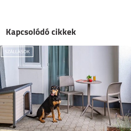
Kapcsolódó cikkek
SZÁLLÁSOK