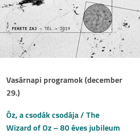
Vasárnapi programok (december
29.)
Óz, a csodák csodája / The
Wizard of Oz – 80 éves jubileum