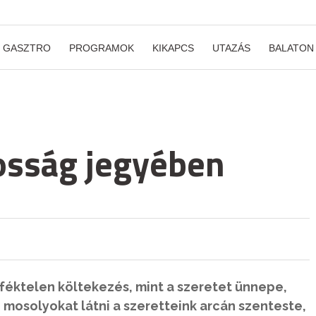
GASZTRO
PROGRAMOK
KIKAPCS
UTAZÁS
BALATON
osság jegyében
féktelen költekezés, mint a szeretet ünnepe,
mosolyokat látni a szeretteink arcán szenteste,