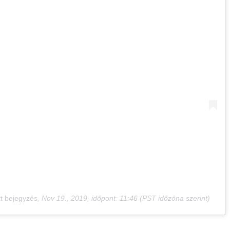
t bejegyzés
,
Nov 19., 2019, időpont: 11:46 (PST időzóna szerint)