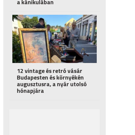
a kánikulában
12 vintage és retró vásár
Budapesten és környékén
augusztusra, a nyár utolsó
hónapjára