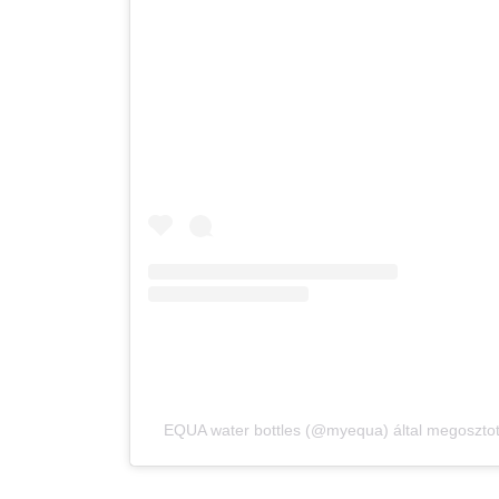
EQUA water bottles (@myequa) által megosztot