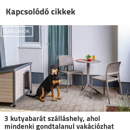
Kapcsolódó cikkek
SZÁLLÁSOK
3 kutyabarát szálláshely, ahol
mindenki gondtalanul vakációzhat