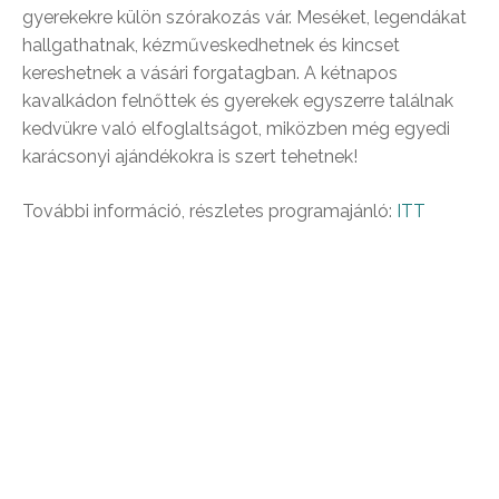
gyerekekre külön szórakozás vár. Meséket, legendákat
hallgathatnak, kézműveskedhetnek és kincset
kereshetnek a vásári forgatagban. A kétnapos
kavalkádon felnőttek és gyerekek egyszerre találnak
kedvükre való elfoglaltságot, miközben még egyedi
karácsonyi ajándékokra is szert tehetnek!
További információ, részletes programajánló:
ITT