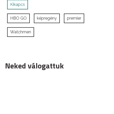
Kikapcs
HBO GO
képregény
premier
Watchmen
Neked válogattuk