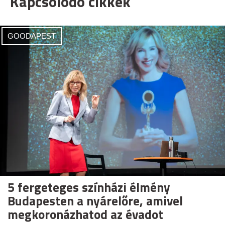
Kapcsolódó cikkek
GOODAPEST
5 fergeteges színházi élmény
Budapesten a nyárelőre, amivel
megkoronázhatod az évadot