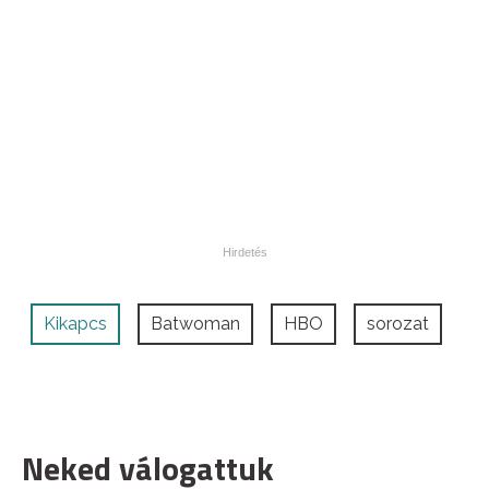
Kikapcs
Batwoman
HBO
sorozat
Neked válogattuk