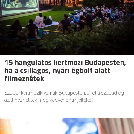
15 hangulatos kertmozi Budapesten,
ha a csillagos, nyári égbolt alatt
filmeznétek
Szuper kertmozik várnak Budapesten, ahol a szabad ég
alatt nézhetitek meg kedvenc filmjeiteket.
FILMEK