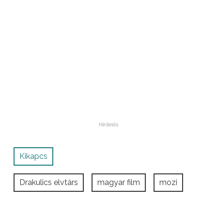
Kikapcs
Drakulics elvtárs
magyar film
mozi