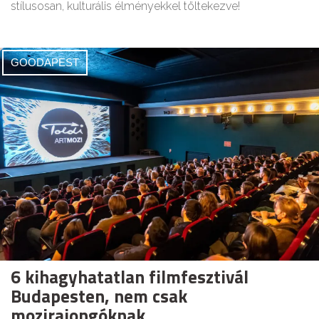
stílusosan, kulturális élményekkel töltekezve!
GOODAPEST
6 kihagyhatatlan filmfesztivál
Budapesten, nem csak
mozirajongóknak