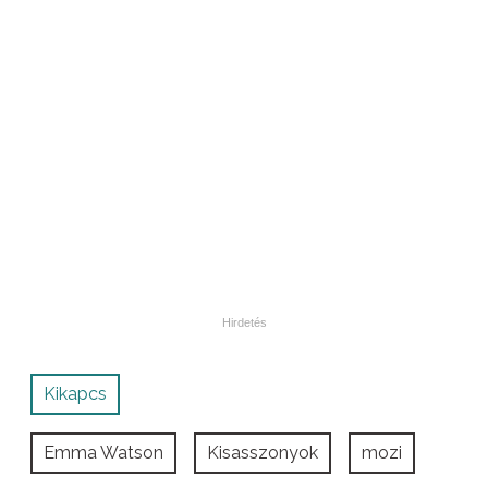
Kikapcs
Emma Watson
Kisasszonyok
mozi