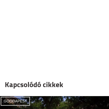
Kapcsolódó cikkek
GOODAPEST