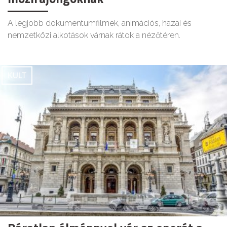
A legjobb dokumentumfilmek, animációs, hazai és
nemzetközi alkotások várnak rátok a nézőtéren.
KULT