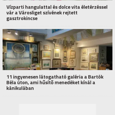
Vízparti hangulattal és dolce vita életérzéssel
vár a Városliget szívének rejtett
gasztrokincse
11 ingyenesen látogatható galéria a Bartók
Béla úton, ami hűsítő menedéket kínál a
kánikulában