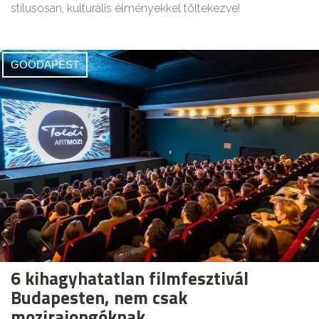
stílusosan, kulturális élményekkel töltekezve!
GOODAPEST
6 kihagyhatatlan filmfesztivál
Budapesten, nem csak
mozirajongóknak