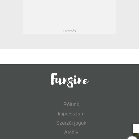
Rólunk
Impresszum
Szerzői jogok
Archív