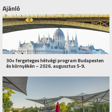
Ajánló
30+ fergeteges hétvégi program Budapesten
és környékén – 2026. augusztus 5-9.