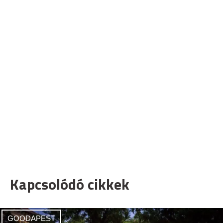
Kapcsolódó cikkek
GOODAPEST