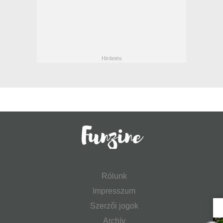
Rólunk
Impresszum
Szerzői jogok
Archív