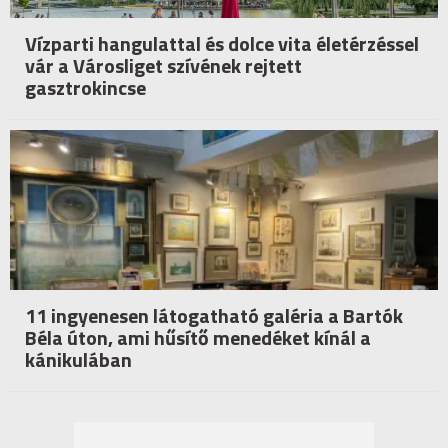
Vízparti hangulattal és dolce vita életérzéssel
vár a Városliget szívének rejtett
gasztrokincse
11 ingyenesen látogatható galéria a Bartók
Béla úton, ami hűsítő menedéket kínál a
kánikulában