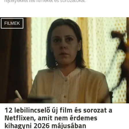
rejtélyekkel teli filmeket és sorozatokat.
FILMEK
12 lebilincselő új film és sorozat a
Netflixen, amit nem érdemes
kihagyni 2026 májusában