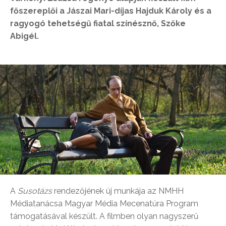
főszereplői a
Jászai Mari-díjas
Hajduk Károly és a
ragyogó tehetségű fiatal színésznő, Szőke
Abigél.
A
Susotázs
rendezőjének új munkája az NMHH
Médiatanácsa Magyar Média Mecenatúra Program
támogatásával készült. A filmben olyan nagyszerű