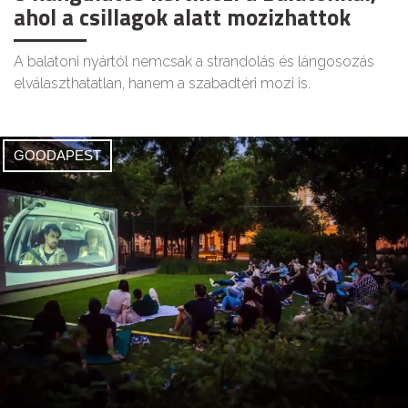
ahol a csillagok alatt mozizhattok
A balatoni nyártól nemcsak a strandolás és lángosozás
elválaszthatatlan, hanem a szabadtéri mozi is.
GOODAPEST