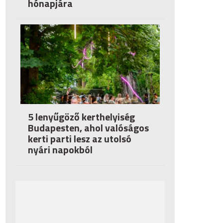
hónapjára
5 lenyűgöző kerthelyiség
Budapesten, ahol valóságos
kerti parti lesz az utolsó
nyári napokból