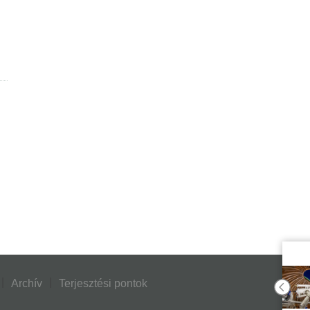
Archív
Terjesztési pontok