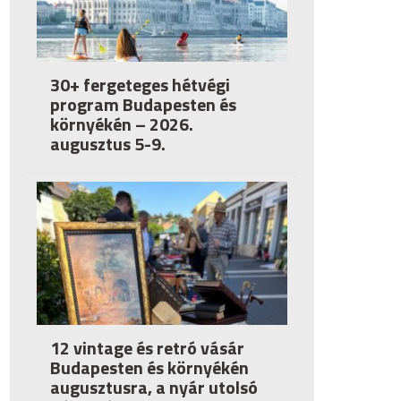
30+ fergeteges hétvégi
program Budapesten és
környékén – 2026.
augusztus 5-9.
12 vintage és retró vásár
Budapesten és környékén
augusztusra, a nyár utolsó