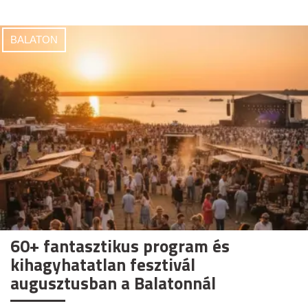
BALATON
60+ fantasztikus program és
kihagyhatatlan fesztivál
augusztusban a Balatonnál