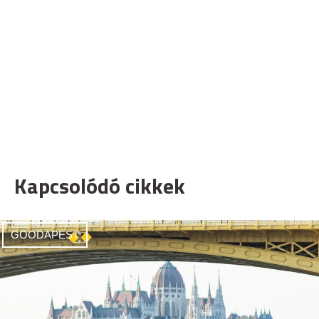
Kapcsolódó cikkek
GOODAPEST