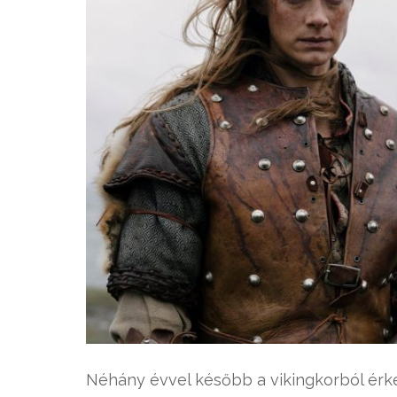
Néhány évvel később a vikingkorból érkeze