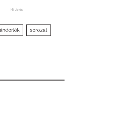
ándorlók
sorozat