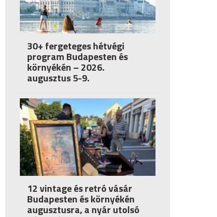
30+ fergeteges hétvégi
program Budapesten és
környékén – 2026.
augusztus 5-9.
12 vintage és retró vásár
Budapesten és környékén
augusztusra, a nyár utolsó