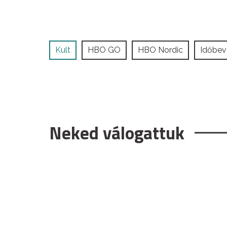
Kult
HBO GO
HBO Nordic
Időbev
Neked válogattuk