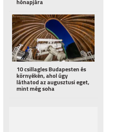
hónapjára
10 csillagles Budapesten és
környékén, ahol úgy
láthatod az augusztusi eget,
mint még soha