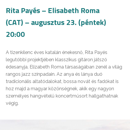
Rita Payés – Elisabeth Roma
(CAT) – augusztus 23. (péntek)
20:00
A tizenkilenc éves katalán énekesnő, Rita Payés
legutóbbi projektjében klasszikus gitáron játszó
édesanyja, Elizabeth Roma társaságában zenél a világ
rangos jazz színpadain. Az anya és lánya duó
tradicionális altatódalokat, bossa novát és fadókat is
hoz majd a magyar közönségnek, akik egy nagyon
személyes hangvételű koncertműsort hallgathatnak
végig.