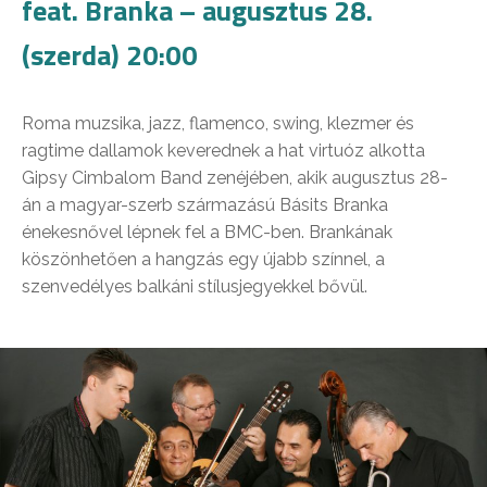
feat. Branka – augusztus 28.
(szerda) 20:00
Roma muzsika, jazz, flamenco, swing, klezmer és
ragtime dallamok keverednek a hat virtuóz alkotta
Gipsy Cimbalom Band zenéjében, akik augusztus 28-
án a magyar-szerb származású Básits Branka
énekesnővel lépnek fel a BMC-ben. Brankának
köszönhetően a hangzás egy újabb színnel, a
szenvedélyes balkáni stílusjegyekkel bővül.