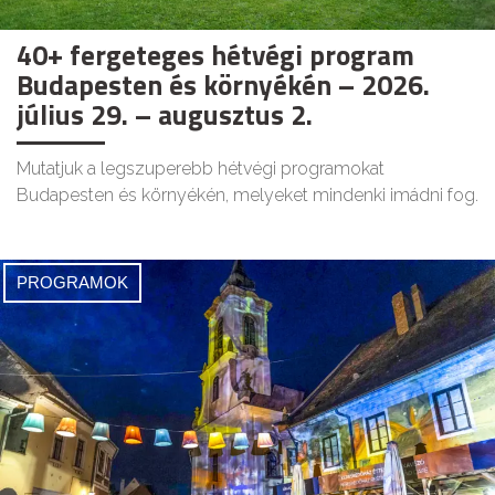
40+ fergeteges hétvégi program
Budapesten és környékén – 2026.
július 29. – augusztus 2.
Mutatjuk a legszuperebb hétvégi programokat
Budapesten és környékén, melyeket mindenki imádni fog.
PROGRAMOK