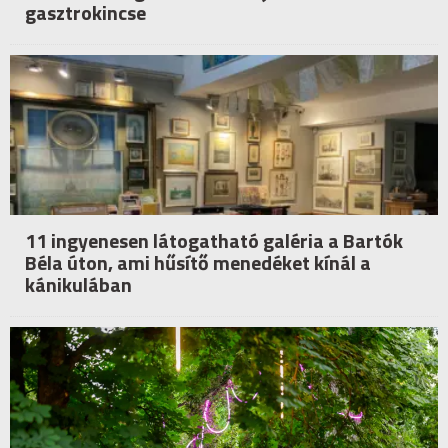
gasztrokincse
11 ingyenesen látogatható galéria a Bartók
Béla úton, ami hűsítő menedéket kínál a
kánikulában