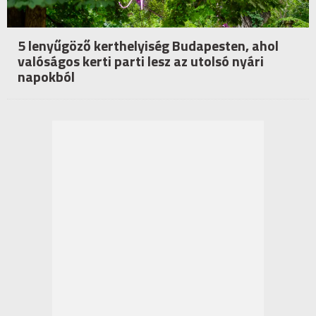
5 lenyűgöző kerthelyiség Budapesten, ahol
valóságos kerti parti lesz az utolsó nyári
napokból