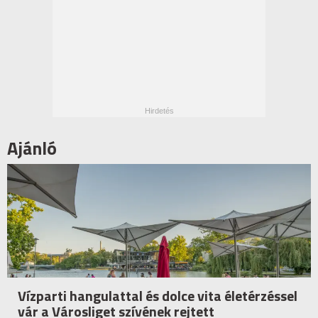
Ajánló
Vízparti hangulattal és dolce vita életérzéssel
vár a Városliget szívének rejtett