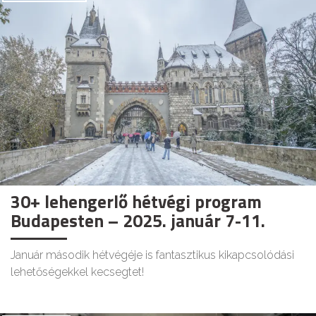
30+ lehengerlő hétvégi program
Budapesten – 2025. január 7-11.
Január második hétvégéje is fantasztikus kikapcsolódási
lehetőségekkel kecsegtet!