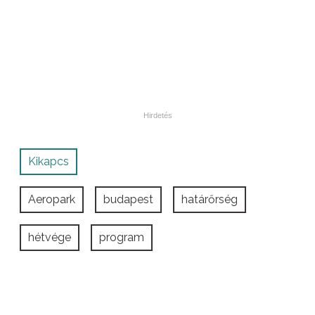
Kikapcs
Aeropark
budapest
határőrség
hétvége
program