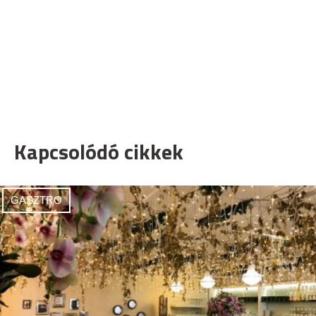
Kapcsolódó cikkek
GASZTRO