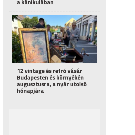
a kánikulában
12 vintage és retró vásár
Budapesten és környékén
augusztusra, a nyár utolsó
hónapjára