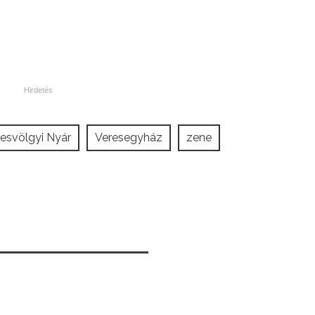
esvölgyi Nyár
Veresegyház
zene