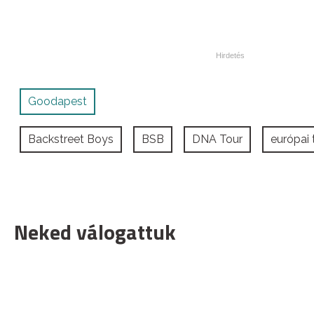
Goodapest
Backstreet Boys
BSB
DNA Tour
európai 
Neked válogattuk