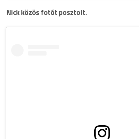
Nick közös fotót posztolt.