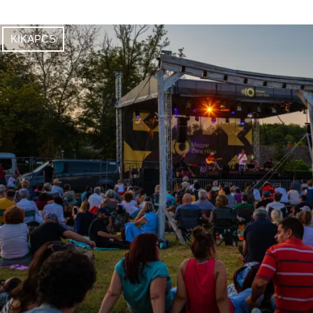
KIKAPCS