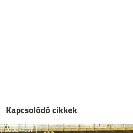
Kapcsolódó cikkek
GOODAPEST