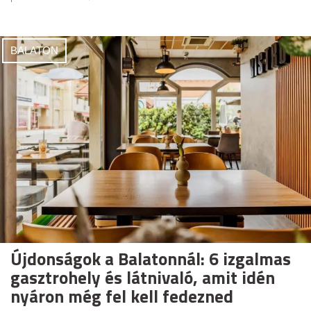
BALATON
Újdonságok a Balatonnál: 6 izgalmas
gasztrohely és látnivaló, amit idén
nyáron még fel kell fedezned