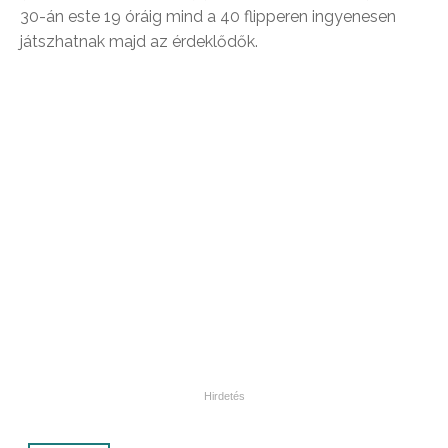
30-án este 19 óráig mind a 40 flipperen ingyenesen
játszhatnak majd az érdeklődők.