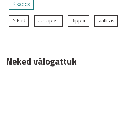
Kikapcs
Árkád
budapest
flipper
kiállítás
Neked válogattuk