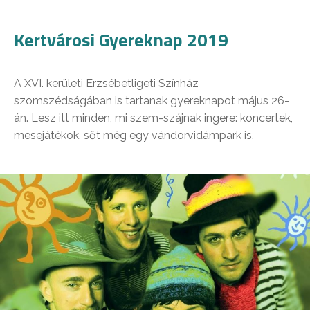
Kertvárosi Gyereknap 2019
A XVI. kerületi Erzsébetligeti Színház
szomszédságában is tartanak gyereknapot május 26-
án. Lesz itt minden, mi szem-szájnak ingere: koncertek,
mesejátékok, sőt még egy vándorvidámpark is.