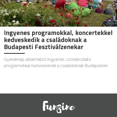
Ingyenes programokkal, koncertekkel
kedveskedik a családoknak a
Budapesti Fesztiválzenekar
Gyereknap alkalmából ingyenes, szórakoztató
programokkal kedveskenek a családoknak Budapesten.