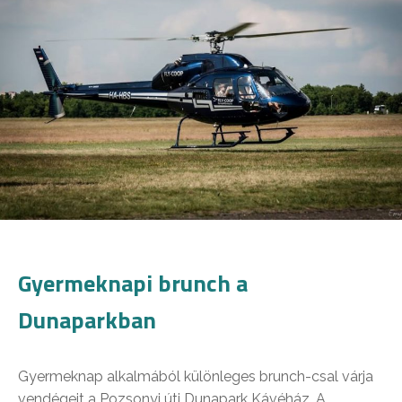
Gyermeknapi brunch a
Dunaparkban
Gyermeknap alkalmából különleges brunch-csal várja
vendégeit a Pozsonyi úti Dunapark Kávéház. A