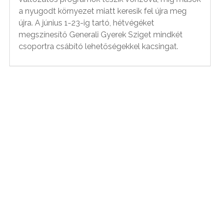
a nyugodt környezet miatt keresik fel újra meg
újra. A június 1-23-ig tartó, hétvégéket
megszínesítő Generali Gyerek Sziget mindkét
csoportra csábító lehetőségekkel kacsingat.