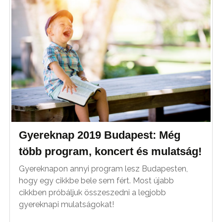
Gyereknap 2019 Budapest: Még
több program, koncert és mulatság!
Gyereknapon annyi program lesz Budapesten,
hogy egy cikkbe bele sem fért. Most újabb
cikkben próbáljuk összeszedni a legjobb
gyereknapi mulatságokat!