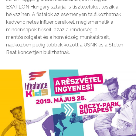
EXATLON Hungary sztárjai is tiszteletüket teszik a
helyszínen. A fiatalok az eseményen találkozhatnak
kedvenc netes influencereikkel, megismerhetik a
mindennapok hőseit, azaz a rendőrség, a
mentőszolgálat és a honvédség munkatársait,
napközben pedig többek között a USNK és a Stolen
Beat koncertjein bulizhatnak.