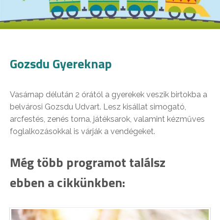
Gozsdu Gyereknap
Vasárnap délután 2 órától a gyerekek veszik birtokba a
belvárosi Gozsdu Udvart. Lesz kisállat simogató,
arcfestés, zenés torna, játéksarok, valamint kézműves
foglalkozásokkal is várják a vendégeket.
Még több programot találsz
ebben a cikkünkben: