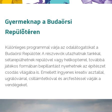
Gyermeknap a Budaörsi
Repülőtéren
Különleges programmal várja az odalátogatókat a
Budaörsi Repülőtér. A részvevők utazhatnak tankkal,
sétarepülhetnek repülővel vagy helikopterrel, továbbá
játékos formában bepillantást nyerhetnek az építészet
csodás világába is. Emellett ingyenes kreatív asztallal,
ugrálóvárral, csillámtetkóval és arcfestéssel várják a
vendégeket.