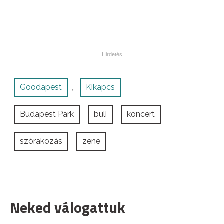
Goodapest
Kikapcs
,
Budapest Park
buli
koncert
szórakozás
zene
Neked válogattuk