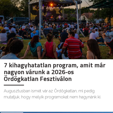
7 kihagyhatatlan program, amit már
nagyon várunk a 2026-os
Ördögkatlan Fesztiválon
Augusztusban ismét vár az Ördögkatlan, mi pedig
mutatjuk, hogy melyik programokat nem hagynánk ki.