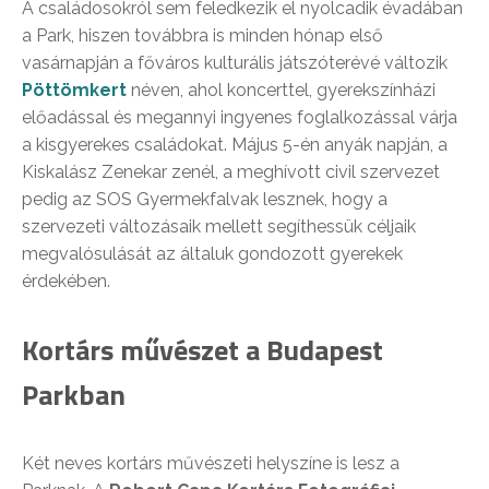
A családosokról sem feledkezik el nyolcadik évadában
a Park, hiszen továbbra is minden hónap első
vasárnapján a főváros kulturális játszóterévé változik
Pöttömkert
néven, ahol koncerttel, gyerekszínházi
előadással és megannyi ingyenes foglalkozással várja
a kisgyerekes családokat. Május 5-én anyák napján, a
Kiskalász Zenekar zenél, a meghívott civil szervezet
pedig az SOS Gyermekfalvak lesznek, hogy a
szervezeti változásaik mellett segíthessük céljaik
megvalósulását az általuk gondozott gyerekek
érdekében.
Kortárs művészet a Budapest
Parkban
Két neves kortárs művészeti helyszíne is lesz a