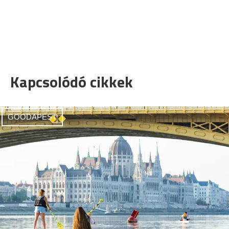
Kapcsolódó cikkek
GOODAPEST