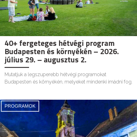
40+ fergeteges hétvégi program
Budapesten és környékén – 2026.
július 29. – augusztus 2.
Mutatjuk a legszuperebb hétvégi programokat
Budapesten és környékén, melyeket mindenki imádni fog.
PROGRAMOK