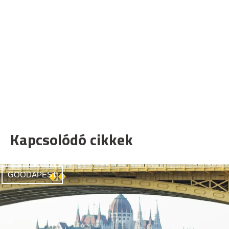
Kapcsolódó cikkek
GOODAPEST