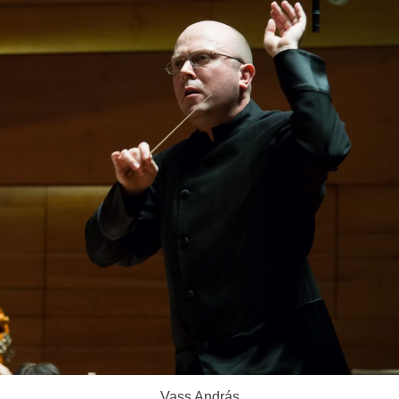
Vass András