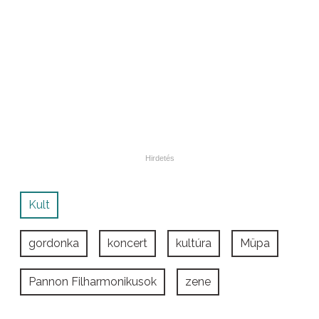
Kult
gordonka
koncert
kultúra
Müpa
Pannon Filharmonikusok
zene