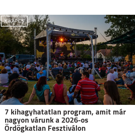
KIKAPCS
7 kihagyhatatlan program, amit már
nagyon várunk a 2026-os
Ördögkatlan Fesztiválon