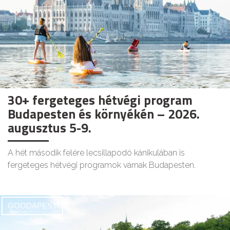
30+ fergeteges hétvégi program
Budapesten és környékén – 2026.
augusztus 5-9.
A hét második felére lecsillapodó kánikulában is
fergeteges hétvégi programok várnak Budapesten.
GOODAPEST