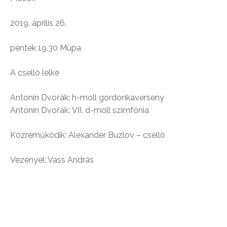
2019. április 26.
péntek 19.30 Müpa
A cselló lelke
Antonín Dvořák: h-moll gordonkaverseny
Antonín Dvořák: VII. d-moll szimfónia
Közreműködik: Alexander Buzlov – cselló
Vezényel: Vass András