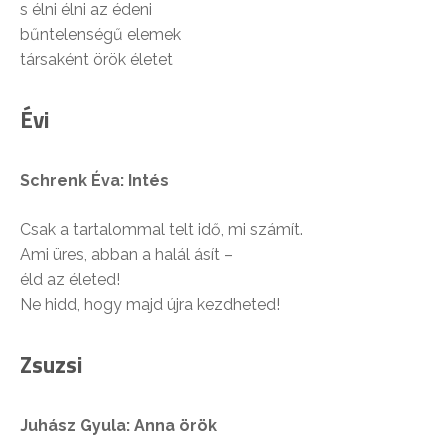
s élni élni az édeni
bűntelenségű elemek
társaként örök életet
Évi
Schrenk Éva: Intés
Csak a tartalommal telt idő, mi számít.
Ami üres, abban a halál ásít –
éld az életed!
Ne hidd, hogy majd újra kezdheted!
Zsuzsi
Juhász Gyula: Anna örök