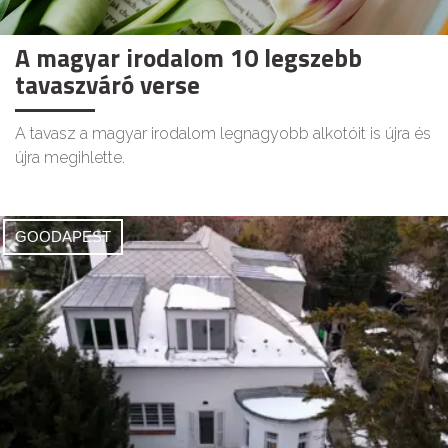
A magyar irodalom 10 legszebb
tavaszváró verse
A tavasz a magyar irodalom legnagyobb alkotóit is újra és
újra megihlette.
GOODAPEST