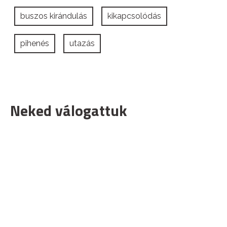
buszos kirándulás
kikapcsolódás
pihenés
utazás
Neked válogattuk