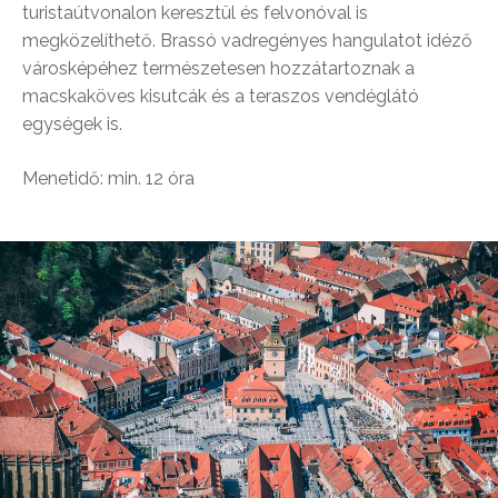
turistaútvonalon keresztül és felvonóval is
megközelíthető. Brassó vadregényes hangulatot idéző
városképéhez természetesen hozzátartoznak a
macskaköves kisutcák és a teraszos vendéglátó
egységek is.
Menetidő: min. 12 óra