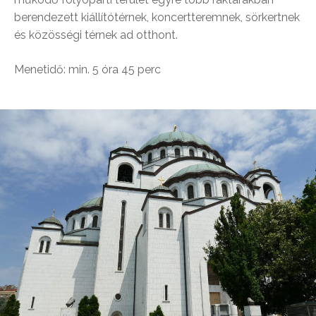
berendezett kiállítótérnek, koncertteremnek, sörkertnek
és közösségi térnek ad otthont.
Menetidő: min. 5 óra 45 perc