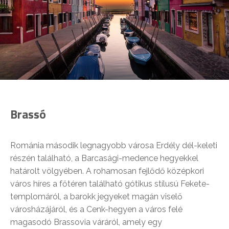
Brassó
Románia második legnagyobb városa Erdély dél-keleti
részén található, a Barcasági-medence hegyekkel
határolt völgyében. A rohamosan fejlődő középkori
város híres a főtéren található gótikus stílusú Fekete-
templomáról, a barokk jegyeket magán viselő
városházájáról, és a Cenk-hegyen a város felé
magasodó Brassovia váráról, amely egy