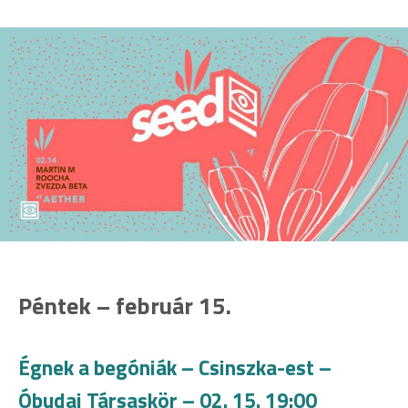
Péntek – február 15.
Égnek a begóniák – Csinszka-est –
Óbudai Társaskör – 02. 15. 19:00