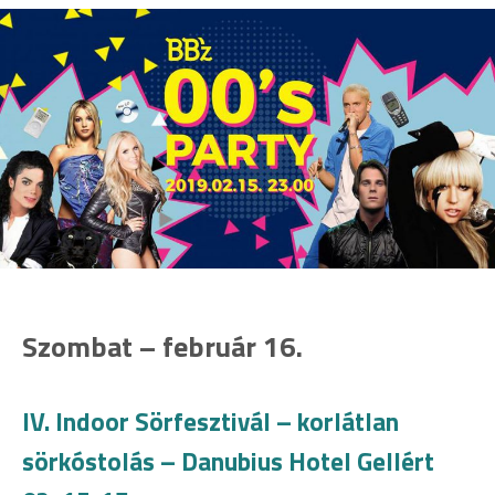
Szombat – február 16.
IV. Indoor Sörfesztivál – korlátlan
sörkóstolás – Danubius Hotel Gellért