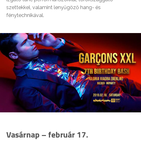
szettekkel, valamint lenyűgöző hang- és
fénytechnikával.
Vasárnap – február 17.