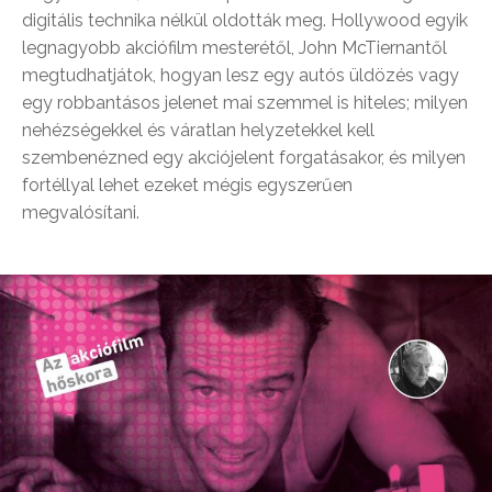
digitális technika nélkül oldották meg. Hollywood egyik
legnagyobb akciófilm mesterétől, John McTiernantől
megtudhatjátok, hogyan lesz egy autós üldözés vagy
egy robbantásos jelenet mai szemmel is hiteles; milyen
nehézségekkel és váratlan helyzetekkel kell
szembenézned egy akciójelent forgatásakor, és milyen
fortéllyal lehet ezeket mégis egyszerűen
megvalósítani.