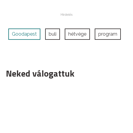
Goodapest
buli
hétvége
program
Neked válogattuk