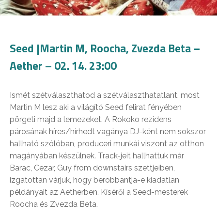
Seed |Martin M, Roocha, Zvezda Beta –
Aether – 02. 14. 23:00
Ismét szétválaszthatod a szétválaszthatatlant, most
Martin M lesz aki a világító Seed felirat fényében
pörgeti majd a lemezeket. A Rokoko rezidens
párosának híres/hírhedt vagánya DJ-ként nem sokszor
hallható szólóban, produceri munkái viszont az otthon
magányában készülnek. Track-jeit hallhattuk már
Barac, Cezar, Guy from downstairs szettjeiben,
izgatottan várjuk, hogy berobbantja-e kiadatlan
példányait az Aetherben. Kísérői a Seed-mesterek
Roocha és Zvezda Beta.