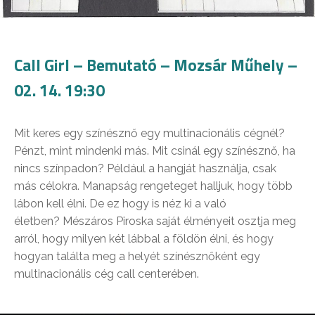
Call Girl – Bemutató – Mozsár Műhely –
02. 14. 19:30
Mit keres egy színésznő egy multinacionális cégnél?
Pénzt, mint mindenki más. Mit csinál egy színésznő, ha
nincs színpadon? Például a hangját használja, csak
más célokra. Manapság rengeteget halljuk, hogy több
lábon kell élni. De ez hogy is néz ki a való
életben? Mészáros Piroska saját élményeit osztja meg
arról, hogy milyen két lábbal a földön élni, és hogy
hogyan találta meg a helyét színésznőként egy
multinacionális cég call centerében.