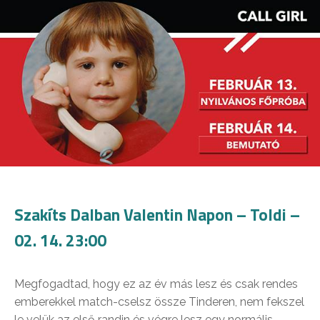
Szakíts Dalban Valentin Napon – Toldi –
02. 14. 23:00
Megfogadtad, hogy ez az év más lesz és csak rendes
emberekkel match-cselsz össze Tinderen, nem fekszel
le velük az első randin és végre lesz egy normális