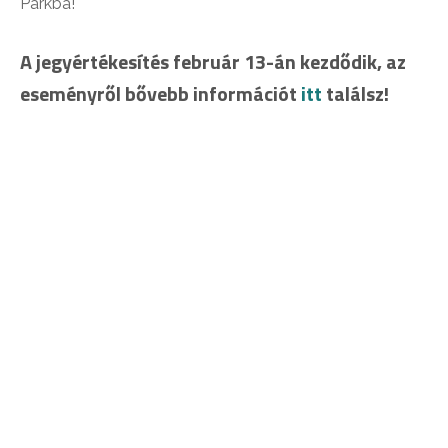
Parkba!
A jegyértékesítés február 13-án kezdődik, az
eseményről bővebb információt
itt
találsz!