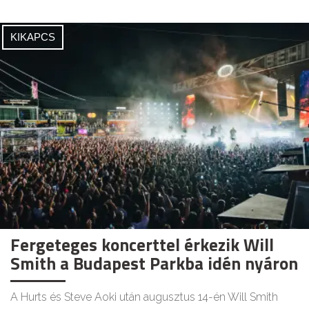
KIKAPCS
Fergeteges koncerttel érkezik Will
Smith a Budapest Parkba idén nyáron
A Hurts és Steve Aoki után augusztus 14-én Will Smith