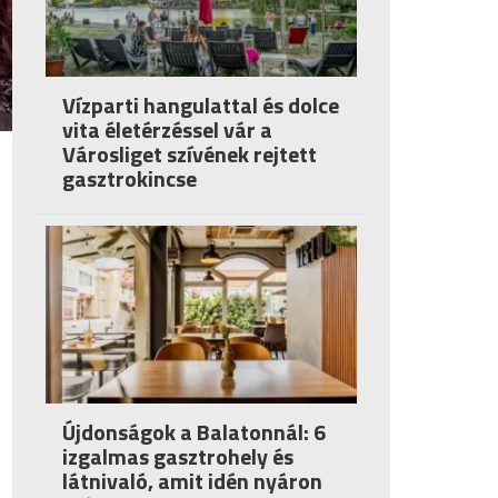
Vízparti hangulattal és dolce
vita életérzéssel vár a
Városliget szívének rejtett
gasztrokincse
Újdonságok a Balatonnál: 6
izgalmas gasztrohely és
látnivaló, amit idén nyáron