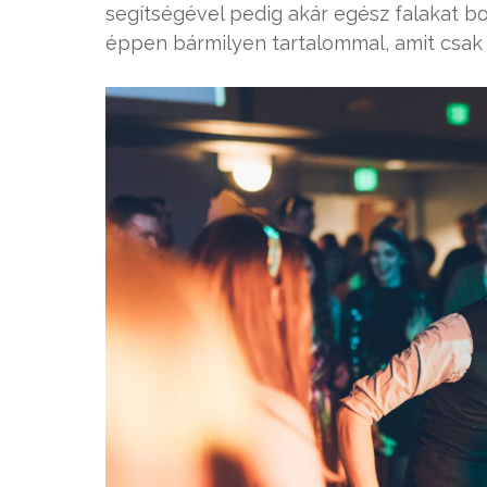
segítségével pedig akár egész falakat bo
éppen bármilyen tartalommal, amit csak