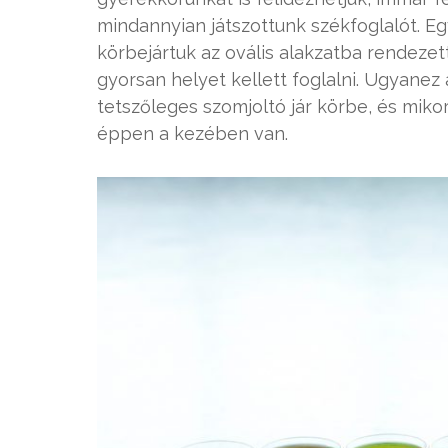
mindannyian játszottunk székfoglalót. Eg
körbejártuk az ovális alakzatba rendezett
gyorsan helyet kellett foglalni. Ugyanez a
tetszőleges szomjoltó jár körbe, és mikor
éppen a kezében van.