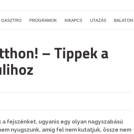
GASZTRO
PROGRAMOK
KIKAPCS
UTAZÁS
BALATON
tthon! – Tippek a
ulihoz
 a fejszénket, ugyanis egy olyan nagyszabású
nem nyugszunk, amíg fel nem kutatjuk, össze nem