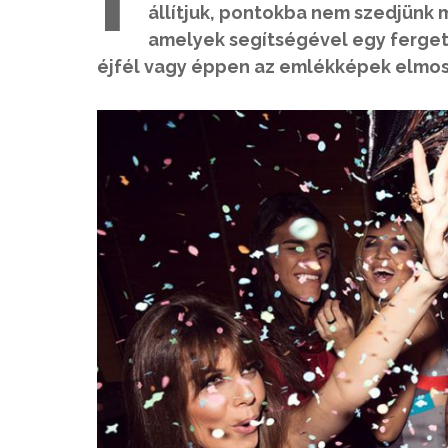
állítjuk, pontokba nem szedjünk 
amelyek segítségével egy ferget
éjfél vagy éppen az emlékképek elmosás