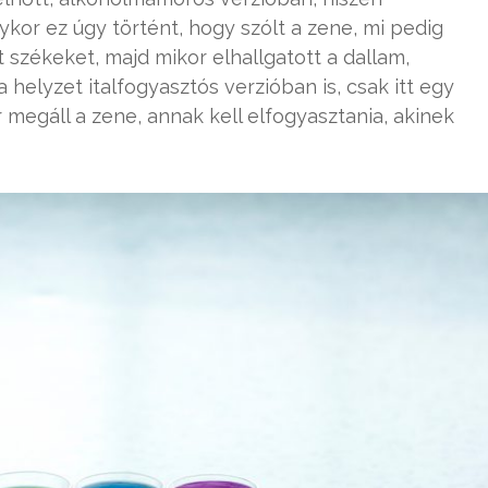
ykor ez úgy történt, hogy szólt a zene, mi pedig
 székeket, majd mikor elhallgatott a dallam,
 helyzet italfogyasztós verzióban is, csak itt egy
 megáll a zene, annak kell elfogyasztania, akinek