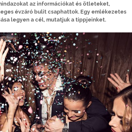
mindazokat az információkat és ötleteket,
eges évzáró bulit csaphattok. Egy emlékezetes
a legyen a cél, mutatjuk a tippjeinket.