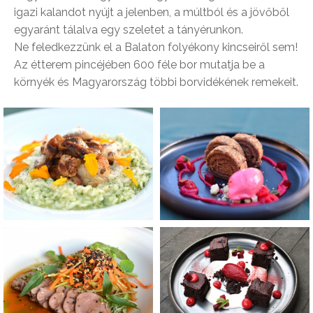
igazi kalandot nyújt a jelenben, a múltból és a jövőből
egyaránt tálalva egy szeletet a tányérunkon.
Ne feledkezzünk el a Balaton folyékony kincseiről sem!
Az étterem pincéjében 600 féle bor mutatja be a
környék és Magyarország többi borvidékének remekeit.