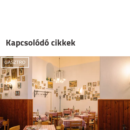
Kapcsolódó cikkek
GASZTRO