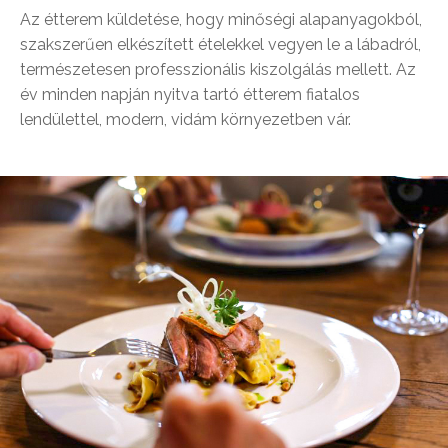
Az étterem küldetése, hogy minőségi alapanyagokból,
szakszerűen elkészített ételekkel vegyen le a lábadról,
természetesen professzionális kiszolgálás mellett. Az
év minden napján nyitva tartó étterem fiatalos
lendülettel, modern, vidám környezetben vár.