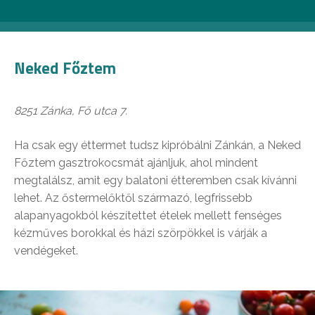
Neked Főztem
8251 Zánka, Fő utca 7.
Ha csak egy éttermet tudsz kipróbálni Zánkán, a Neked
Főztem gasztrokocsmát ajánljuk, ahol mindent
megtalálsz, amit egy balatoni étteremben csak kívánni
lehet. Az őstermelőktől származó, legfrissebb
alapanyagokból készítettet ételek mellett fenséges
kézműves borokkal és házi szörpökkel is várják a
vendégeket.