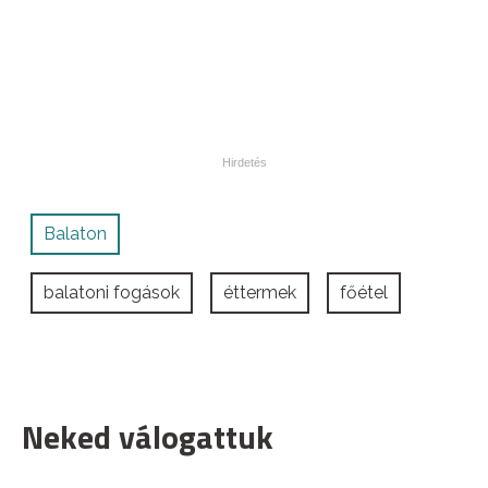
Balaton
balatoni fogások
éttermek
főétel
Neked válogattuk