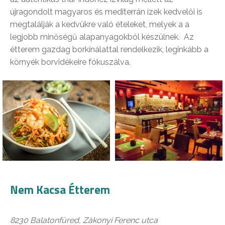
újragondolt magyaros és mediterrán ízek kedvelői is
megtalálják a kedvükre való ételeket, melyek a a
legjobb minőségű alapanyagokból készülnek. Az
étterem gazdag borkínálattal rendelkezik, leginkább a
környék borvidékeire fókuszálva.
Nem Kacsa Étterem
8230 Balatonfüred, Zákonyi Ferenc utca