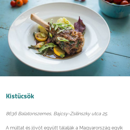
Kistücsök
8636 Balatonszemes, Bajcsy-Zsilinszky utca 25.
A múltat és jövőt együtt tálalják a Magyarország egyik