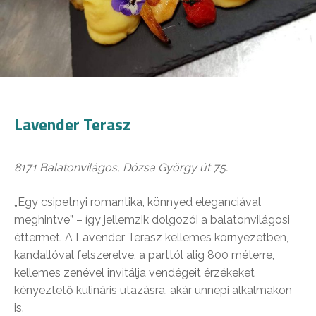
Lavender Terasz
8171 Balatonvilágos, Dózsa György út 75.
„Egy csipetnyi romantika, könnyed eleganciával
meghintve” – így jellemzik dolgozói a balatonvilágosi
éttermet. A Lavender Terasz kellemes környezetben,
kandallóval felszerelve, a parttól alig 800 méterre,
kellemes zenével invitálja vendégeit érzékeket
kényeztető kulináris utazásra, akár ünnepi alkalmakon
is.