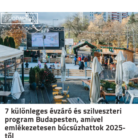
GOODAPEST
7 különleges évzáró és szilveszteri
program Budapesten, amivel
emlékezetesen búcsúzhattok 2025-
től