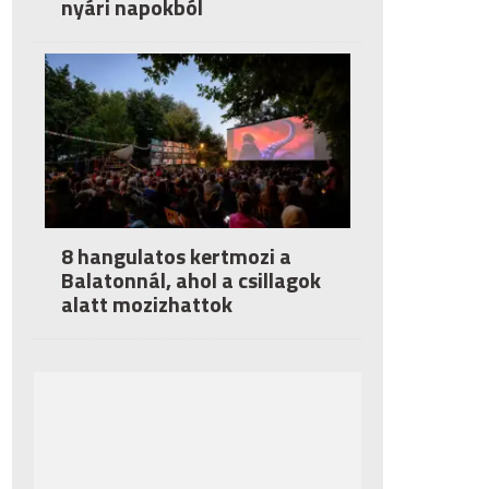
nyári napokból
8 hangulatos kertmozi a
Balatonnál, ahol a csillagok
alatt mozizhattok