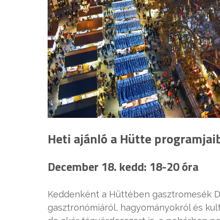
Heti ajánló a Hütte programjaib
December 18. kedd: 18-20 óra
Keddenként a Hüttében gasztromesék Da
gasztronómiáról, hagyományokról és kultúr