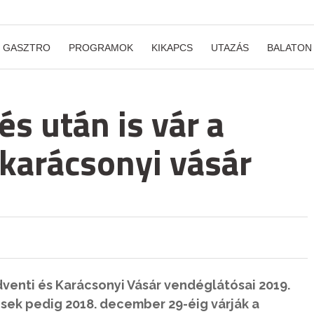
GASZTRO
PROGRAMOK
KIKAPCS
UTAZÁS
BALATON
és után is vár a
 karácsonyi vásár
venti és Karácsonyi Vásár vendéglátósai 2019.
esek pedig 2018. december 29-éig várják a