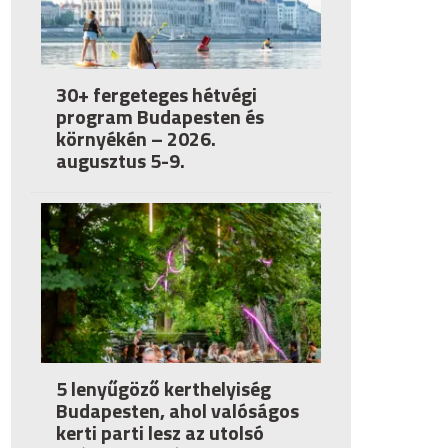
30+ fergeteges hétvégi
program Budapesten és
környékén – 2026.
augusztus 5-9.
5 lenyűgöző kerthelyiség
Budapesten, ahol valóságos
kerti parti lesz az utolsó