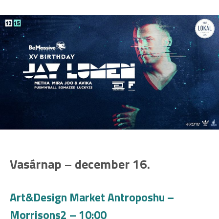
Vasárnap – december 16.
Art&Design Market Antroposhu –
Morrisons2 – 10:00