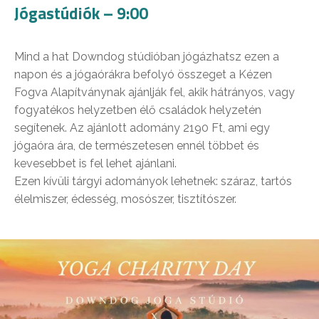
Jógastúdiók – 9:00
Mind a hat Downdog stúdióban jógázhatsz ezen a
napon és a jógaórákra befolyó összeget a Kézen
Fogva Alapítványnak ajánlják fel, akik hátrányos, vagy
fogyatékos helyzetben élő családok helyzetén
segítenek. Az ajánlott adomány 2190 Ft, ami egy
jógaóra ára, de természetesen ennél többet és
kevesebbet is fel lehet ajánlani.
Ezen kívüli tárgyi adományok lehetnek: száraz, tartós
élelmiszer, édesség, mosószer, tisztítószer.