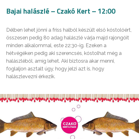
Bajai halászlé – Czakó Kert – 12:00
Délben lehet jönni a friss halból készült első kóstolóért,
összesen pedig 80 adag halászlé várja majd rajongóit
minden alkalommal, este 22:30-ig. Ezeken a
hétvégéken pedig aki szerencsés, kóstolhat még a
halászléből, amíg lehet. Aki biztosra akar menni,
foglaljon asztalt úgy, hogy jelzi azt is, hogy
halászlevezni érkezik.