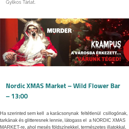
Gyilkos Tárlat.
Nordic XMAS Market – Wild Flower Bar
– 13:00
Ha szerinted sem kell a karácsonynak feltétlenül csillogónak,
tarkának és glitteresnek lennie, látogass el a NORDIC XMAS
MARKET-re, ahol mesés földszínekkel, természetes illatokkal,