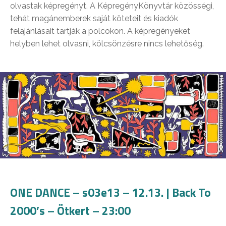
olvastak képregényt. A KépregényKönyvtár közösségi,
tehát magánemberek saját köteteit és kiadók
felajánlásait tartják a polcokon. A képregényeket
helyben lehet olvasni, kölcsönzésre nincs lehetőség.
ONE DANCE – s03e13 – 12.13. | Back To
2000’s – Ötkert – 23:00