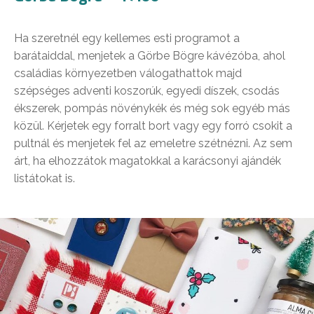
Ha szeretnél egy kellemes esti programot a
barátaiddal, menjetek a Görbe Bögre kávézóba, ahol
családias környezetben válogathattok majd
szépséges adventi koszorúk, egyedi díszek, csodás
ékszerek, pompás növénykék és még sok egyéb más
közül. Kérjetek egy forralt bort vagy egy forró csokit a
pultnál és menjetek fel az emeletre szétnézni. Az sem
árt, ha elhozzátok magatokkal a karácsonyi ajándék
listátokat is.