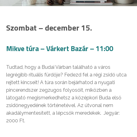
Szombat – december 15.
Mikve túra – Várkert Bazár – 11:00
Tudtad, hogy a Budai Várban található a város
legrégibb rituális fürdője? Fedezd fel a régi zsidó utca
rejtett kincseit! A túra során bejárhatod a nyugati
pincerendszer zegzugos folyosóit, miközben a
látogató megismerkedhetsz a középkori Buda első
zsidónegyedének történetével. Az útvonal nem
akadálymentesített, a lépcsők meredekek. Jegyár:
2000 Ft.