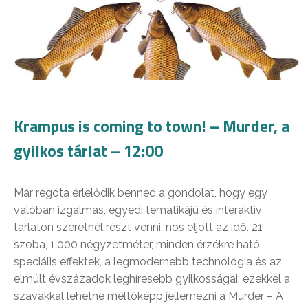
Krampus is coming to town! – Murder, a
gyilkos tárlat – 12:00
Már régóta érlelődik benned a gondolat, hogy egy
valóban izgalmas, egyedi tematikájú és interaktív
tárlaton szeretnél részt venni, nos eljött az idő. 21
szoba, 1.000 négyzetméter, minden érzékre ható
speciális effektek, a legmodernebb technológia és az
elmúlt évszázadok leghíresebb gyilkosságai: ezekkel a
szavakkal lehetne méltóképp jellemezni a Murder – A