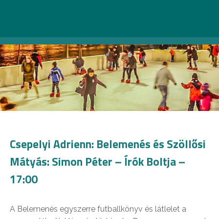
Csepelyi Adrienn: Belemenés és Szöllősi
Mátyás: Simon Péter – Írók Boltja –
17:00
A Belemenés egyszerre futballkönyv és látlelet a