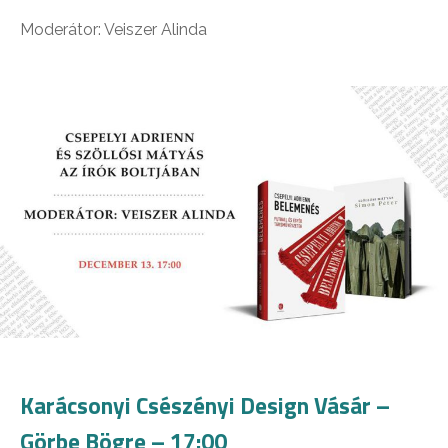
Moderátor: Veiszer Alinda
Karácsonyi Csészényi Design Vásár –
Görbe Bögre – 17:00