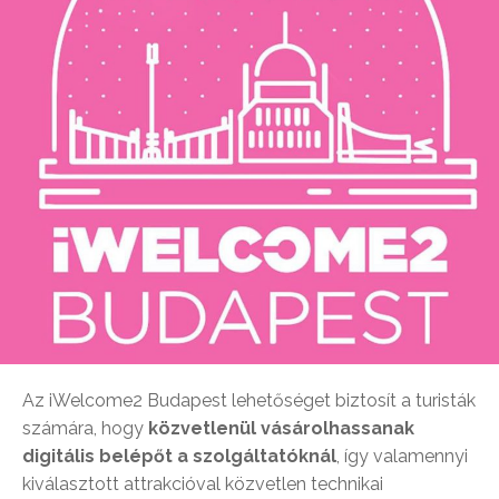
Az iWelcome2 Budapest lehetőséget biztosít a turisták
számára, hogy
közvetlenül vásárolhassanak
digitális belépőt a szolgáltatóknál
, így valamennyi
kiválasztott attrakcióval közvetlen technikai