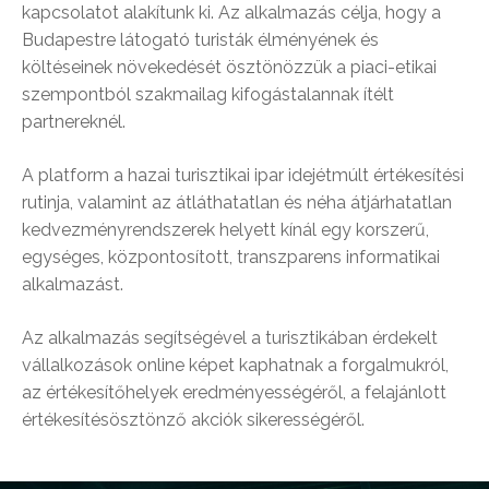
kapcsolatot alakítunk ki. Az alkalmazás célja, hogy a
Budapestre látogató turisták élményének és
költéseinek növekedését ösztönözzük a piaci-etikai
szempontból szakmailag kifogástalannak ítélt
partnereknél.
A platform a hazai turisztikai ipar idejétmúlt értékesítési
rutinja, valamint az átláthatatlan és néha átjárhatatlan
kedvezményrendszerek helyett kínál egy korszerű,
egységes, központosított, transzparens informatikai
alkalmazást.
Az alkalmazás segítségével a turisztikában érdekelt
vállalkozások online képet kaphatnak a forgalmukról,
az értékesítőhelyek eredményességéről, a felajánlott
értékesítésösztönző akciók sikerességéről.