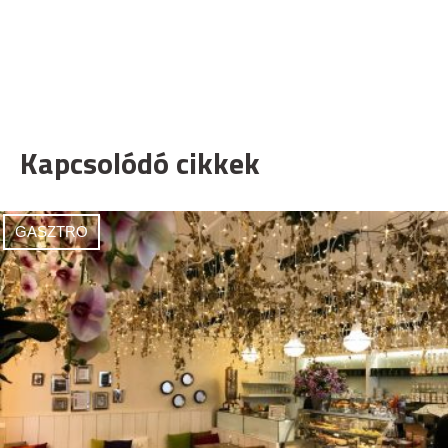
Kapcsolódó cikkek
GASZTRO