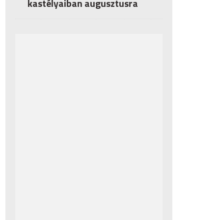
kastélyaiban augusztusra