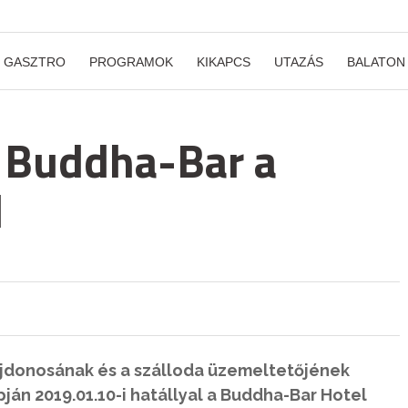
GASZTRO
PROGRAMOK
KIKAPCS
UTAZÁS
BALATON
a Buddha-Bar a
l
lajdonosának és a szálloda üzemeltetőjének
án 2019.01.10-i hatállyal a Buddha-Bar Hotel