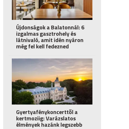
Újdonságok a Balatonnál: 6
izgalmas gasztrohely és
látnivaló, amit idén nyáron
még fel kell fedezned
Gyertyafénykoncerttől a
kertmoziig: Varázslatos
élmények hazánk legszebb