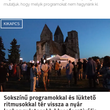
mutatjuk, hogy melyik programokat nem hagynánk ki.
KIKAPCS
Sokszínű programokkal és lüktető
ritmusokkal tér vissza a nyár