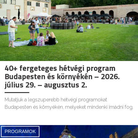
40+ fergeteges hétvégi program
Budapesten és környékén – 2026.
július 29. – augusztus 2.
Mutatjuk a legszuperebb hétvégi programokat
Budapesten és környékén, melyeket mindenki imádni fog.
PROGRAMOK