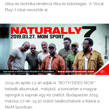
stílus és technika rendkívül ritka és különleges. A ‘Vocal
Play’-t róluk nevezték el.
2019-én április 13-án adják ki “BOTH SIDES NOW “
hetedik albumukat , melyből a koncerten a magyar
rajongók is kapnak egy kis ízelítőt. Budapesten 2019.
március 27-én 19:30 órától találkozhatunk a fiúkkal a
MoM Sportban.