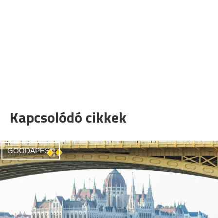
Kapcsolódó cikkek
GOODAPEST