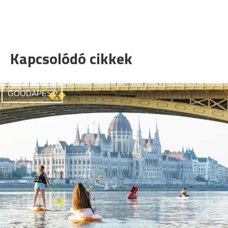
Kapcsolódó cikkek
GOODAPEST