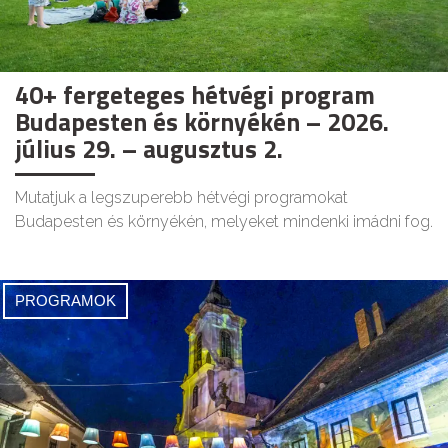
40+ fergeteges hétvégi program
Budapesten és környékén – 2026.
július 29. – augusztus 2.
Mutatjuk a legszuperebb hétvégi programokat
Budapesten és környékén, melyeket mindenki imádni fog.
PROGRAMOK