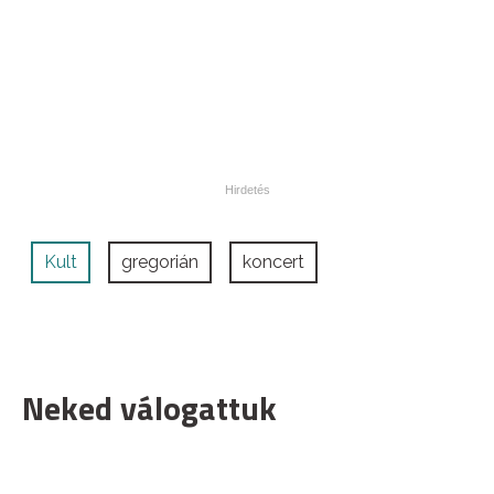
Kult
gregorián
koncert
Neked válogattuk