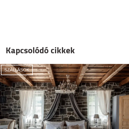
Kapcsolódó cikkek
SZÁLLÁSOK