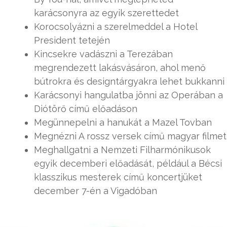
karácsonyra az egyik szerettedet
Korocsolyázni a szerelmeddel a Hotel
President tetején
Kincsekre vadászni a Terezában
megrendezett lakásvásáron, ahol menő
bútrokra és designtárgyakra lehet bukkanni
Karácsonyi hangulatba jönni az Operában a
Diótörő című előadáson
Megünnepelni a hanukát a Mazel Tovban
Megnézni A rossz versek című magyar filmet
Meghallgatni a Nemzeti Filharmónikusok
egyik decemberi előadását, például a Bécsi
klasszikus mesterek című koncertjüket
december 7-én a Vigadóban