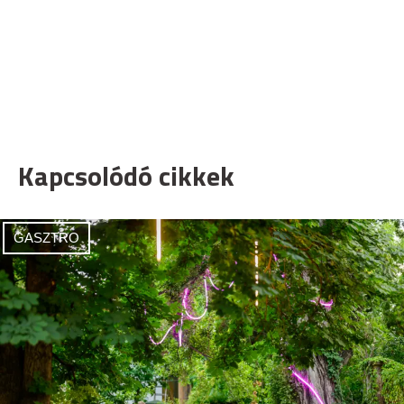
Kapcsolódó cikkek
GASZTRO