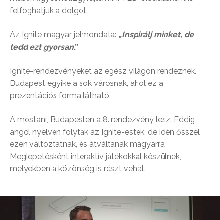
felfoghatjuk a dolgot.
Az Ignite magyar jelmondata:
„Inspirálj minket, de
tedd ezt gyorsan
.”
Ignite-rendezvényeket az egész világon rendeznek.
Budapest egyike a sok városnak, ahol ez a
prezentációs forma látható.
A mostani, Budapesten a 8. rendezvény lesz. Eddig
angol nyelven folytak az Ignite-estek, de idén ősszel
ezen változtatnak, és átváltanak magyarra.
Meglepetésként interaktív játékokkal készülnek,
melyekben a közönség is részt vehet.