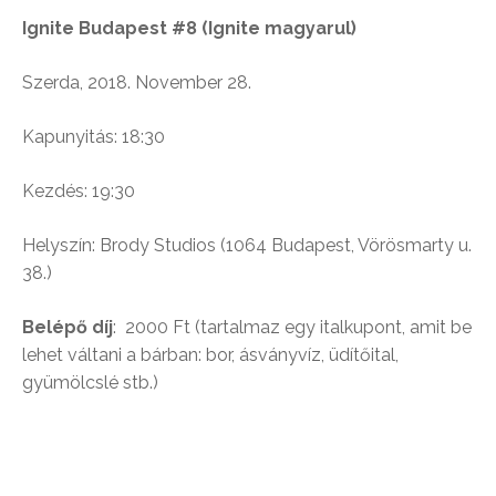
Ignite Budapest #8 (Ignite magyarul)
Szerda, 2018. November 28.
Kapunyitás: 18:30
Kezdés: 19:30
Helyszín: Brody Studios (1064 Budapest, Vörösmarty u.
38.)
Belépő díj
: 2000 Ft (tartalmaz egy italkupont, amit be
lehet váltani a bárban: bor, ásványvíz, üdítőital,
gyümölcslé stb.)