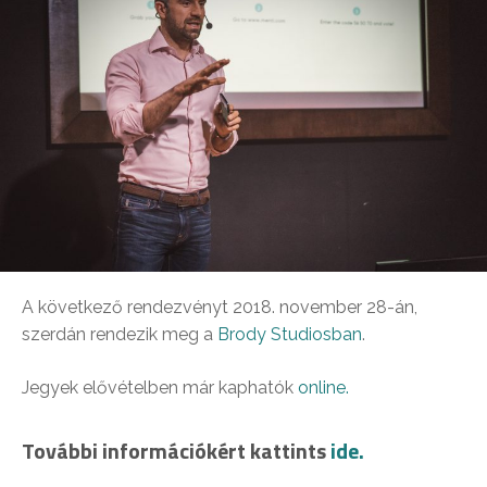
A következő rendezvényt 2018. november 28-án,
szerdán rendezik meg a
Brody Studiosban
.
Jegyek elővételben már kaphatók
online.
További információkért kattints
ide.