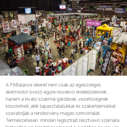
A FitBalance sikerét nem csak az egészséges
életmódot övező egyre növekvő érdeklődésnek,
hanem a kiváló szakmai gárdának, vezetőségnek
köszönheti, akik tapasztalatukkal és szakértelmükkel
szavatolják a rendezvény magas színvonalát.
Természetesen minden regisztrált résztvevő számára