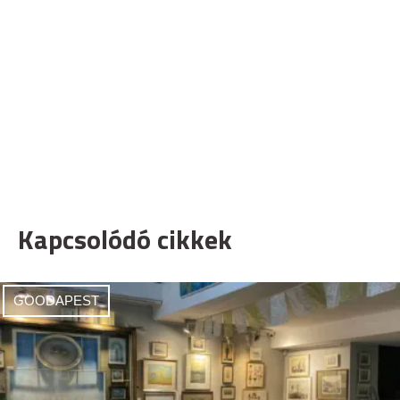
Kapcsolódó cikkek
GOODAPEST