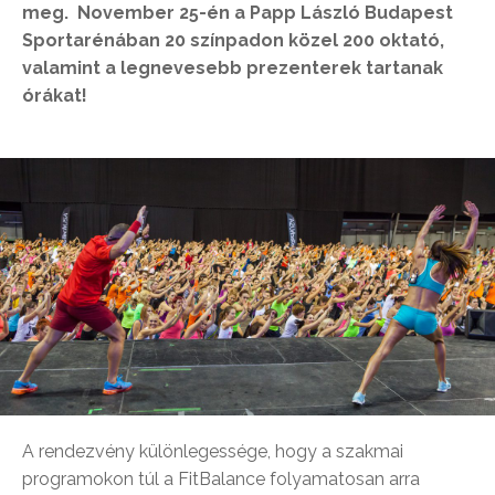
meg. November 25-én a Papp László Budapest
Sportarénában 20 színpadon közel 200 oktató,
valamint a legnevesebb prezenterek tartanak
órákat!
A rendezvény különlegessége, hogy a szakmai
programokon túl a FitBalance folyamatosan arra