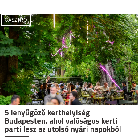
GASZTRO
5 lenyűgöző kerthelyiség
Budapesten, ahol valóságos kerti
parti lesz az utolsó nyári napokból