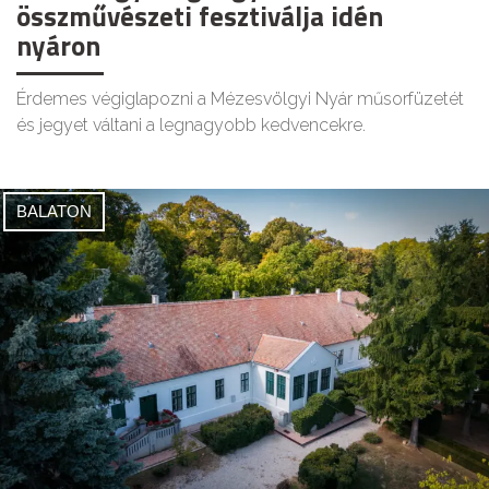
összművészeti fesztiválja idén
nyáron
Érdemes végiglapozni a Mézesvölgyi Nyár műsorfüzetét
és jegyet váltani a legnagyobb kedvencekre.
BALATON