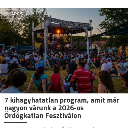
KIKAPCS
7 kihagyhatatlan program, amit már
nagyon várunk a 2026-os
Ördögkatlan Fesztiválon