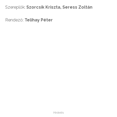
Szereplők:
Szorcsik Kriszta, Seress Zoltán
Rendező:
Telihay Péter