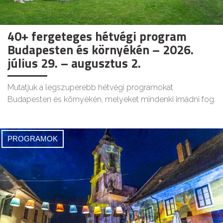
40+ fergeteges hétvégi program
Budapesten és környékén – 2026.
július 29. – augusztus 2.
Mutatjuk a legszuperebb hétvégi programokat
Budapesten és környékén, melyeket mindenki imádni fog.
PROGRAMOK