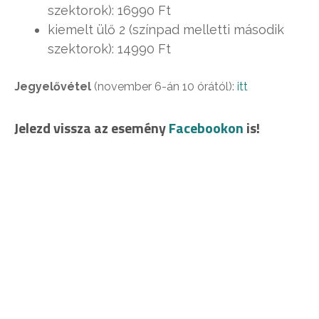
szektorok): 16990 Ft
kiemelt ülő 2 (színpad melletti második
szektorok): 14990 Ft
Jegyelővétel
(november 6-án 10 órától):
itt
Jelezd vissza az esemény
Facebookon
is!