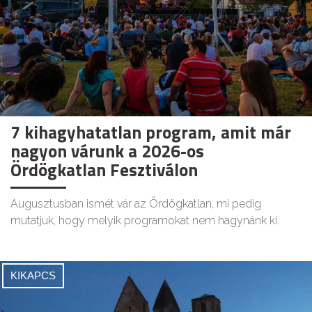
7 kihagyhatatlan program, amit már
nagyon várunk a 2026-os
Ördögkatlan Fesztiválon
Augusztusban ismét vár az Ördögkatlan, mi pedig
mutatjuk, hogy melyik programokat nem hagynánk ki.
KIKAPCS