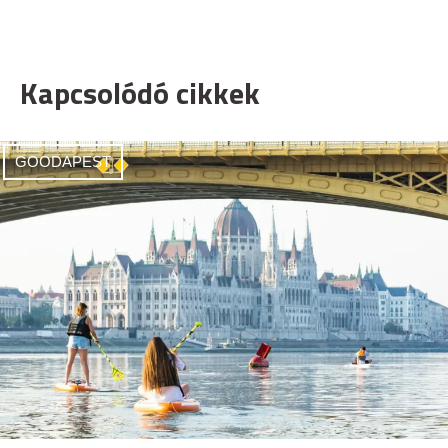
Kapcsolódó cikkek
GOODAPEST