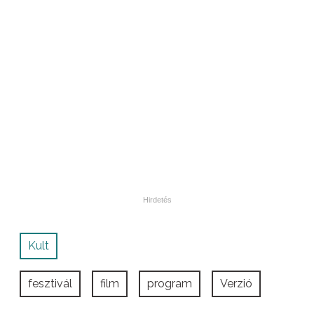
Kult
fesztivál
film
program
Verzió