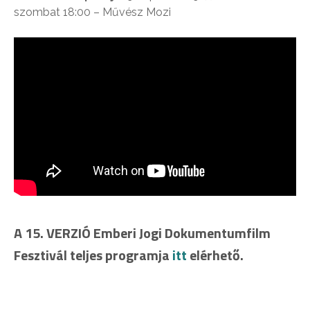
szombat 18:00 – Művész Mozi
A 15. VERZIÓ Emberi Jogi Dokumentumfilm
Fesztivál teljes programja
itt
elérhető.