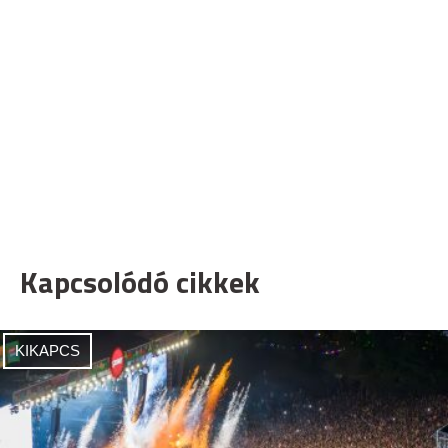
Kapcsolódó cikkek
KIKAPCS