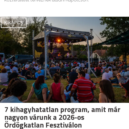
KIKAPCS
7 kihagyhatatlan program, amit már
nagyon várunk a 2026-os
Ördögkatlan Fesztiválon