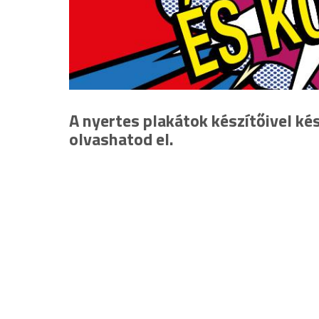
A nyertes plakátok készítőivel kés
olvashatod el.