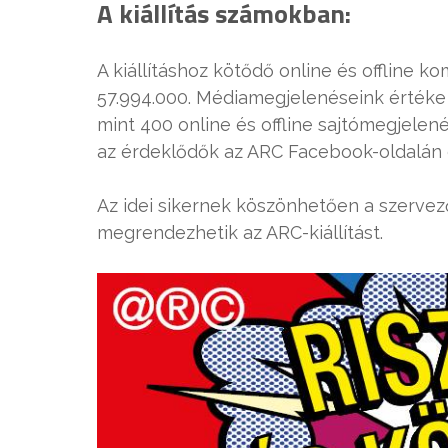
A kiállítás számokban:
A kiállításhoz kötődő online és offline ko
57.994.000. Médiamegjelenéseink értéke l
mint 400 online és offline sajtómegjelené
az érdeklődők az ARC Facebook-oldalán 
Az idei sikernek köszönhetően a szerve
megrendezhetik az ARC-kiállítást.