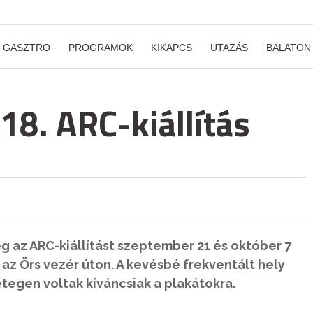
GASZTRO
PROGRAMOK
KIKAPCS
UTAZÁS
BALATON
 18. ARC-kiállítás
 az ARC-kiállítást szeptember 21 és október 7
, az Örs vezér úton. A kevésbé frekventált hely
tegen voltak kíváncsiak a plakátokra.