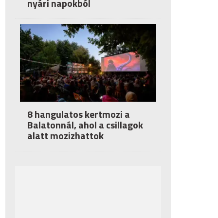
nyári napokból
8 hangulatos kertmozi a
Balatonnál, ahol a csillagok
alatt mozizhattok