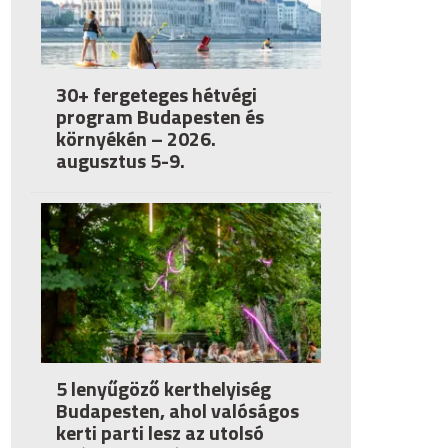
30+ fergeteges hétvégi
program Budapesten és
környékén – 2026.
augusztus 5-9.
5 lenyűgöző kerthelyiség
Budapesten, ahol valóságos
kerti parti lesz az utolsó