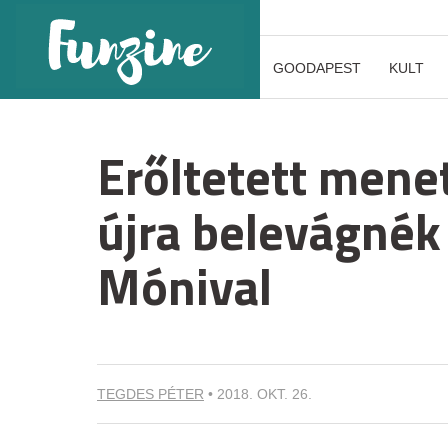
GOODAPEST
KULT
Erőltetett menet
újra belevágnék 
Mónival
TEGDES PÉTER
•
2018. OKT. 26.