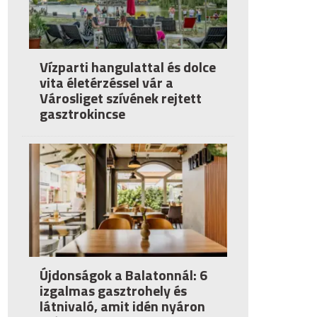
Vízparti hangulattal és dolce
vita életérzéssel vár a
Városliget szívének rejtett
gasztrokincse
Újdonságok a Balatonnál: 6
izgalmas gasztrohely és
látnivaló, amit idén nyáron