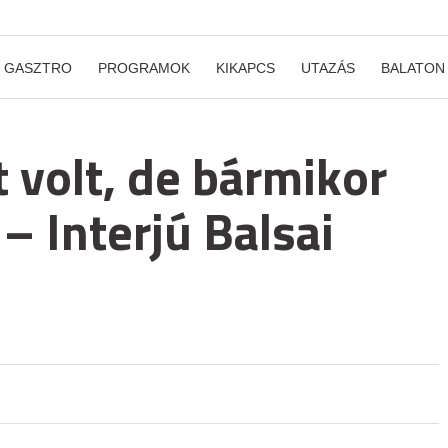
GASZTRO
PROGRAMOK
KIKAPCS
UTAZÁS
BALATON
 volt, de bármikor
– Interjú Balsai