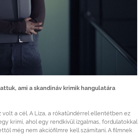
attuk, ami a skandináv krimik hangulatára
olt a cél. A Liza, a rókatündérrel ellentétben ez
gy krimi, ahol egy rendkívül izgalmas, fordulatokkal
ttől még nem akciófilmre kell számítani. A filmnek