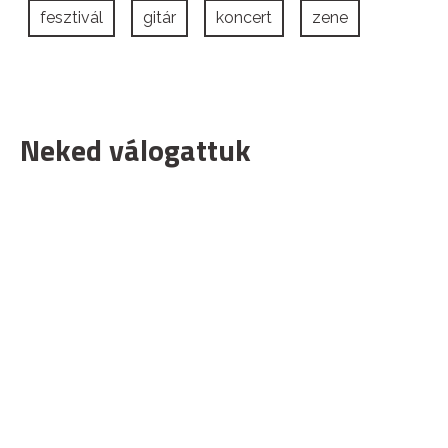
fesztivál
gitár
koncert
zene
Neked válogattuk