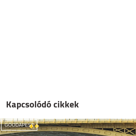
Kapcsolódó cikkek
GOODAPEST