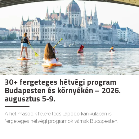
30+ fergeteges hétvégi program
Budapesten és környékén – 2026.
augusztus 5-9.
A hét második felére lecsillapodó kánikulában is
fergeteges hétvégi programok várnak Budapesten.