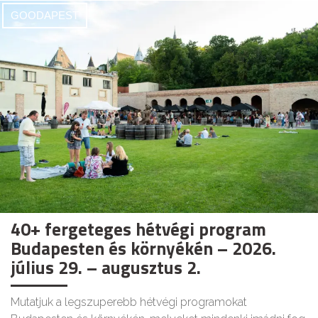
GOODAPEST
40+ fergeteges hétvégi program
Budapesten és környékén – 2026.
július 29. – augusztus 2.
Mutatjuk a legszuperebb hétvégi programokat