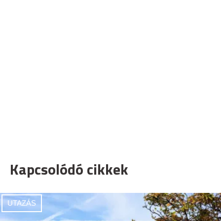
Kapcsolódó cikkek
UTAZÁS