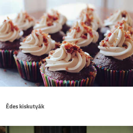
Édes kiskutyák