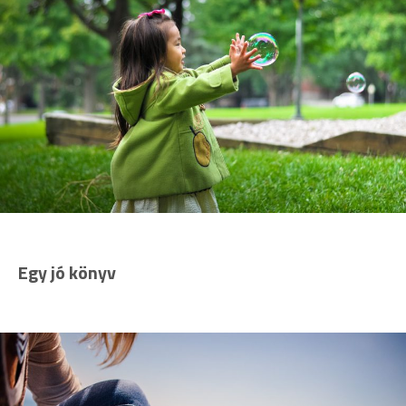
Egy jó könyv