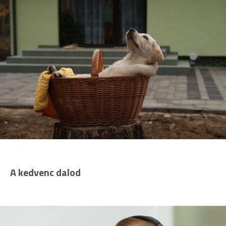
A kedvenc dalod