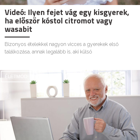
Videó: Ilyen fejet vág egy kisgyerek,
ha először kóstol citromot vagy
wasabit
Bizonyos ételekkel nagyon vicces a gyerekek első
találkozása, annak legalább is, aki külső
ÉLETMÓD