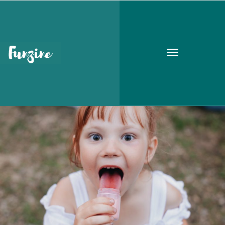
mosoly
ÉLETMÓD